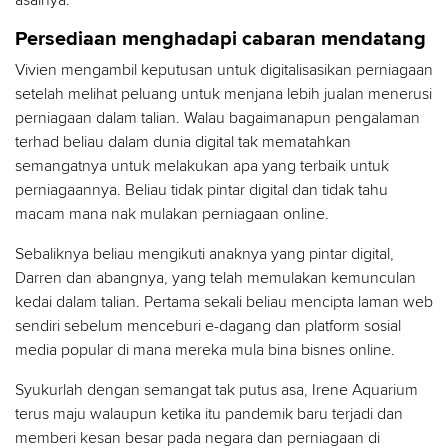
asalnya.
Persediaan menghadapi cabaran mendatang
Vivien mengambil keputusan untuk digitalisasikan perniagaan
setelah melihat peluang untuk menjana lebih jualan menerusi
perniagaan dalam talian. Walau bagaimanapun pengalaman
terhad beliau dalam dunia digital tak mematahkan
semangatnya untuk melakukan apa yang terbaik untuk
perniagaannya. Beliau tidak pintar digital dan tidak tahu
macam mana nak mulakan perniagaan online.
Sebaliknya beliau mengikuti anaknya yang pintar digital,
Darren dan abangnya, yang telah memulakan kemunculan
kedai dalam talian. Pertama sekali beliau mencipta laman web
sendiri sebelum menceburi e-dagang dan platform sosial
media popular di mana mereka mula bina bisnes online.
Syukurlah dengan semangat tak putus asa, Irene Aquarium
terus maju walaupun ketika itu pandemik baru terjadi dan
memberi kesan besar pada negara dan perniagaan di