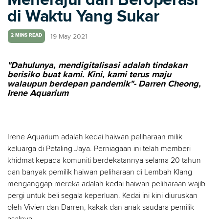
di Waktu Yang Sukar
19 May 2021
2 MINS READ
"Dahulunya, mendigitalisasi adalah tindakan
berisiko buat kami. Kini, kami terus maju
walaupun berdepan pandemik"- Darren Cheong,
Irene Aquarium
Irene Aquarium adalah kedai haiwan peliharaan milik
keluarga di Petaling Jaya. Perniagaan ini telah memberi
khidmat kepada komuniti berdekatannya selama 20 tahun
dan banyak pemilik haiwan peliharaan di Lembah Klang
menganggap mereka adalah kedai haiwan peliharaan wajib
pergi untuk beli segala keperluan. Kedai ini kini diuruskan
oleh Vivien dan Darren, kakak dan anak saudara pemilik