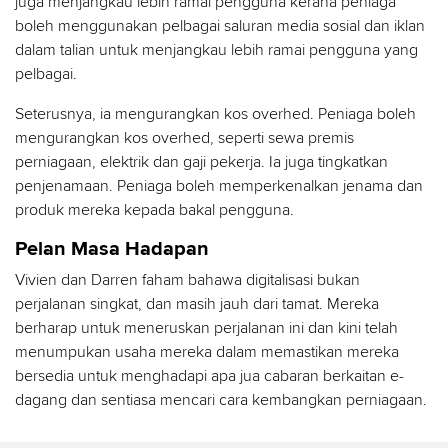
juga menjangkau lebih ramai pengguna kerana peniaga
boleh menggunakan pelbagai saluran media sosial dan iklan
dalam talian untuk menjangkau lebih ramai pengguna yang
pelbagai.
Seterusnya, ia mengurangkan kos overhed. Peniaga boleh
mengurangkan kos overhed, seperti sewa premis
perniagaan, elektrik dan gaji pekerja. Ia juga tingkatkan
penjenamaan. Peniaga boleh memperkenalkan jenama dan
produk mereka kepada bakal pengguna.
Pelan Masa Hadapan
Vivien dan Darren faham bahawa digitalisasi bukan
perjalanan singkat, dan masih jauh dari tamat. Mereka
berharap untuk meneruskan perjalanan ini dan kini telah
menumpukan usaha mereka dalam memastikan mereka
bersedia untuk menghadapi apa jua cabaran berkaitan e-
dagang dan sentiasa mencari cara kembangkan perniagaan.