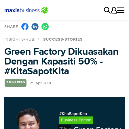
SHARE
INSIGHTS-HUB
SUCCESS-STORIES
Green Factory Dikuasakan
Dengan Kapasiti 50% -
#KitaSapotKita
29 Apr 2020
2 MINS READ