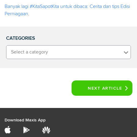
Banyak lagi #KitaSapotKita untuk dibaca: Cerita dan tips Edisi
Perniagaan
.
CATEGORIES
Select a category
NEXT
ARTICLE
Download Maxis App